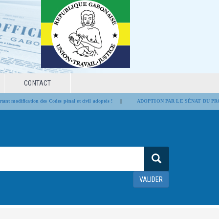
CONTACT
t modification des Codes pénal et civil adoptés !
||
ADOPTION PAR LE SÉNAT DU PROJ
VALIDER