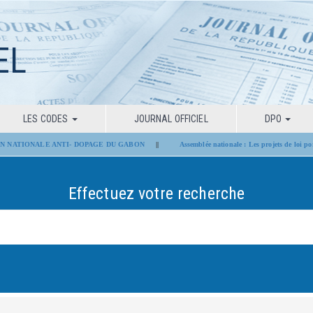
EL
LES CODES
JOURNAL OFFICIEL
DPO
 NATIONALE ANTI- DOPAGE DU GABON
||
Assemblée nationale : Les projets de loi portan
Effectuez votre recherche