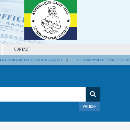
CONTACT
dification des Codes pénal et civil adoptés !
||
ADOPTION PAR LE SÉNAT DU PROJET 
VALIDER