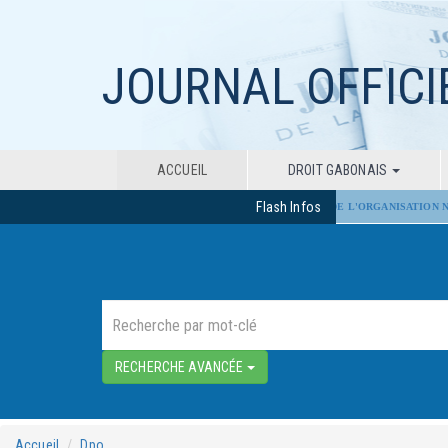
JOURNAL OFFICI
ACCUEIL
DROIT GABONAIS
Flash Infos
ADOPTION PAR LE SÉNAT DU PROJET DE LOI DE L'ORGANISATION NA
RECHERCHE AVANCÉE
Accueil
Dpo