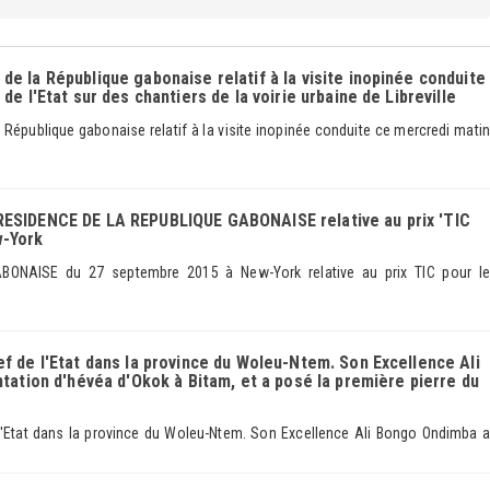
e la République gabonaise relatif à la visite inopinée conduite
de l'Etat sur des chantiers de la voirie urbaine de Libreville
République gabonaise relatif à la visite inopinée conduite ce mercredi matin
RESIDENCE DE LA REPUBLIQUE GABONAISE relative au prix 'TIC
w-York
ONAISE du 27 septembre 2015 à New-York relative au prix TIC pour le
f de l'Etat dans la province du Woleu-Ntem. Son Excellence Ali
ntation d'hévéa d'Okok à Bitam, et a posé la première pierre du
l'Etat dans la province du Woleu-Ntem. Son Excellence Ali Bongo Ondimba a