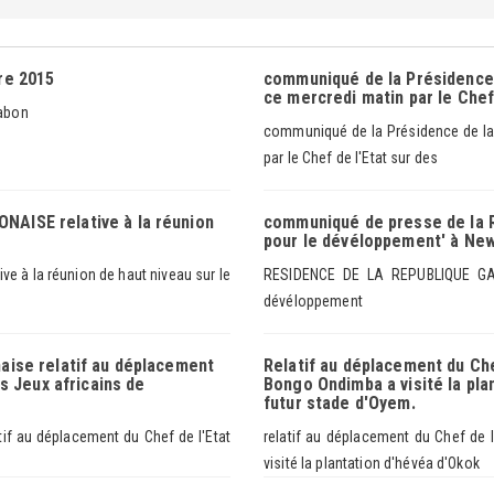
re 2015
communiqué de la Présidence d
ce mercredi matin par le Chef 
Gabon
communiqué de la Présidence de la 
par le Chef de l'Etat sur des
AISE relative à la réunion
communiqué de presse de la 
pour le dévéloppement' à Ne
 à la réunion de haut niveau sur le
RESIDENCE DE LA REPUBLIQUE GAB
dévéloppement
aise relatif au déplacement
Relatif au déplacement du Che
s Jeux africains de
Bongo Ondimba a visité la pla
futur stade d'Oyem.
if au déplacement du Chef de l'Etat
relatif au déplacement du Chef de 
visité la plantation d'hévéa d'Okok