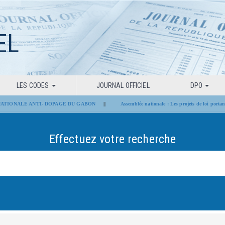
EL
LES CODES
JOURNAL OFFICIEL
DPO
TIONALE ANTI- DOPAGE DU GABON
||
Assemblée nationale : Les projets de loi portant mo
Effectuez votre recherche