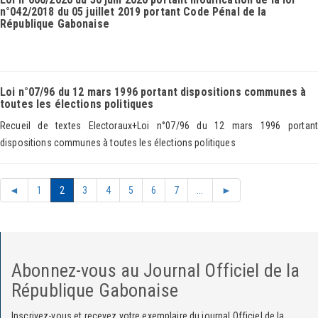
n°042/2018 du 05 juillet 2019 portant Code Pénal de la
République Gabonaise
Loi n°07/96 du 12 mars 1996 portant dispositions communes à
toutes les élections politiques
Recueil de textes Electoraux+Loi n°07/96 du 12 mars 1996 portant
dispositions communes à toutes les élections politiques
◄
1
2
3
4
5
6
7
...
►
Abonnez-vous au Journal Officiel de la
République Gabonaise
Inscrivez-vous et recevez votre exemplaire du journal Officiel de la