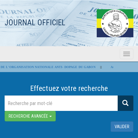
JOURNAL OFFICIEL
Menu
Flash Infos
DE L'ORGANISATION NATIONALE ANTI- DOPAGE DU GABON
||
Assemblée nationale : 
Effectuez votre recherche
RECHERCHE AVANCÉE
VALIDER